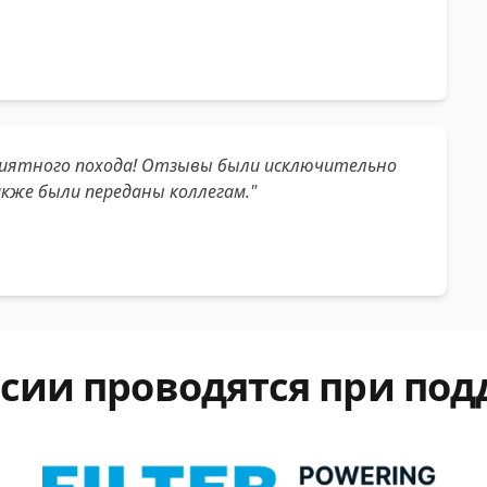
приятного похода! Отзывы были исключительно
кже были переданы коллегам."
сии проводятся при по