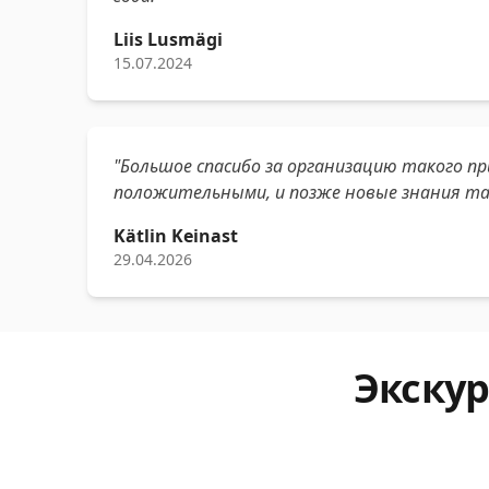
Liis Lusmägi
15.07.2024
"Большое спасибо за организацию такого 
положительными, и позже новые знания та
Kätlin Keinast
29.04.2026
Экскур