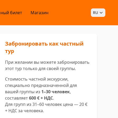
ный билет
Магазин
RU
Забронировать как частный
тур
При желании вы можете забронировать
этот тур только для своей группы.
Стоимость частной экскурсии,
специально предназначенной для
вашей группы из
1–30 человек
,
составляет
600 € + НДС
.
Для групп из 31–60 человек цена — 20 €
+ НДС за человека.