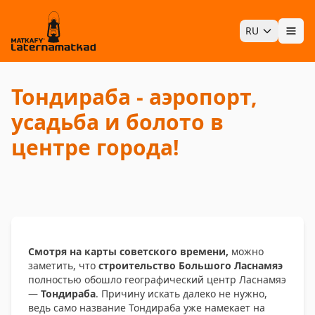
RU
Отк
Тондирaба - аэропорт,
усадьба и болото в
центре города!
Смотря на карты советского времени,
можно
заметить, что
строительство Большого Ласнамяэ
полностью обошло географический центр Ласнамяэ
—
Тондираба
. Причину искать далеко не нужно,
ведь само название Тондираба уже намекает на