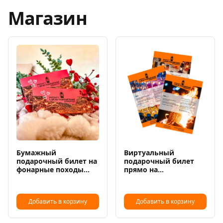
Магазин
Бумажный
Виртуальный
подарочный билет на
подарочный билет
фонарные походы
прямо на
Matkafy
электронную почту
Добавить в корзину
Добавить в корзину