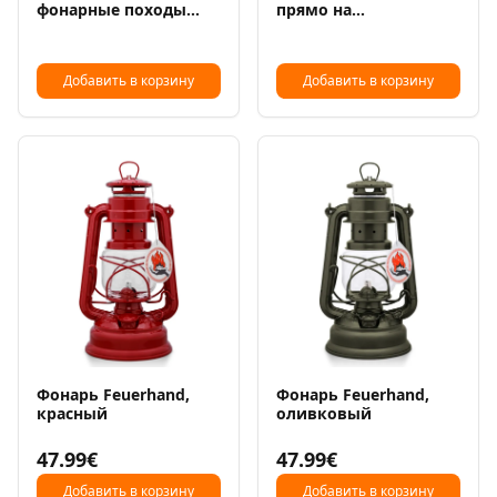
фонарные походы
прямо на
Matkafy
электронную почту
Добавить в корзину
Добавить в корзину
Фонарь Feuerhand,
Фонарь Feuerhand,
красный
оливковый
47.99€
47.99€
Добавить в корзину
Добавить в корзину