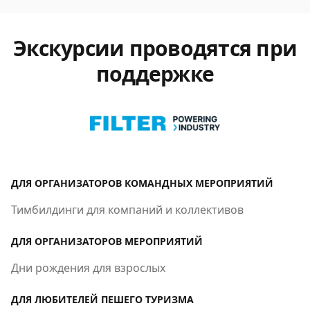
Экскурсии проводятся при
поддержке
ДЛЯ ОРГАНИЗАТОРОВ КОМАНДНЫХ МЕРОПРИЯТИЙ
Тимбилдинги для компаний и коллективов
ДЛЯ ОРГАНИЗАТОРОВ МЕРОПРИЯТИЙ
Дни рождения для взрослых
ДЛЯ ЛЮБИТЕЛЕЙ ПЕШЕГО ТУРИЗМА