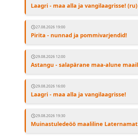
Laagri - maa alla ja vangilaagrisse! (ru)
27.08.2026 19:00
Pirita - nunnad ja pommivarjendid!
29.08.2026 12:00
Astangu - salapärane maa-alune maai
29.08.2026 16:00
Laagri - maa alla ja vangilaagrisse!
29.08.2026 19:30
Muinastuledeöö maaliline Laternama