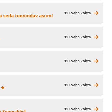
15+ vaba kohta
a seda teenindav asum!
15+ vaba kohta
★
15+ vaba kohta
15+ vaba kohta
 ★
15+ vaba kohta
n Seewaldis!