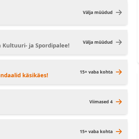
Välja müüdud
Välja müüdud
a Kultuuri- ja Spordipalee!
15+ vaba kohta
andaalid käsikäes!
Viimased 4
15+ vaba kohta