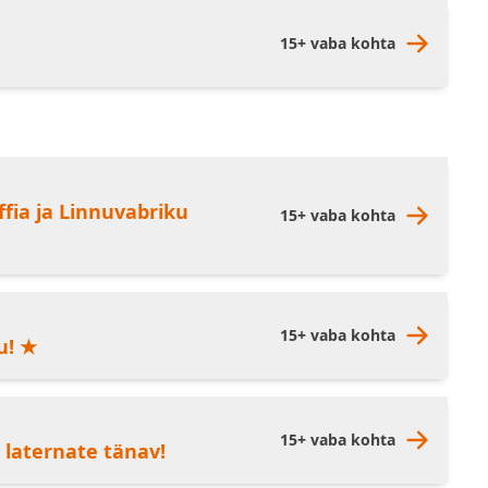
15+ vaba kohta
fia ja Linnuvabriku
15+ vaba kohta
15+ vaba kohta
u! ★
15+ vaba kohta
 laternate tänav!