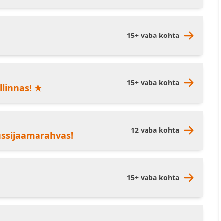
15+ vaba kohta
15+ vaba kohta
llinnas! ★
12 vaba kohta
bussijaamarahvas!
15+ vaba kohta