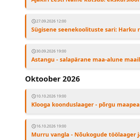
27.09.2026 12:00
Sügisene seenekoolituste sari: Harku 
30.09.2026 19:00
Astangu - salapärane maa-alune maai
Oktoober 2026
10.10.2026 19:00
Klooga koonduslaager - põrgu maapeal
16.10.2026 19:00
Murru vangla - Nõukogude töölaager j