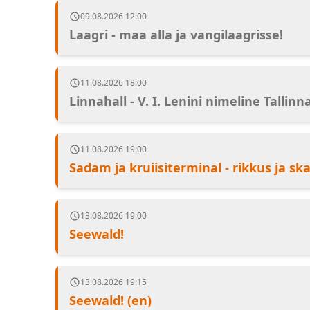
09.08.2026 12:00
Laagri - maa alla ja vangilaagrisse!
11.08.2026 18:00
Linnahall - V. I. Lenini nimeline Tallinn
11.08.2026 19:00
Sadam ja kruiisiterminal - rikkus ja sk
13.08.2026 19:00
Seewald!
13.08.2026 19:15
Seewald! (en)