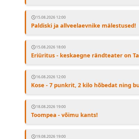
15.08.2026 12:00
Paldiski ja allveelaevnike mälestused!
15.08.2026 18:00
Eriüritus - keskaegne rändteater on Ta
16.08.2026 12:00
Kose - 7 punkrit, 2 kilo hõbedat ning 
18.08.2026 19:00
Toompea - võimu kants!
19.08.2026 19:00