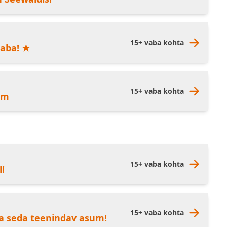
15+ vaba kohta
raba! ★
15+ vaba kohta
lm
15+ vaba kohta
!
15+ vaba kohta
a seda teenindav asum!