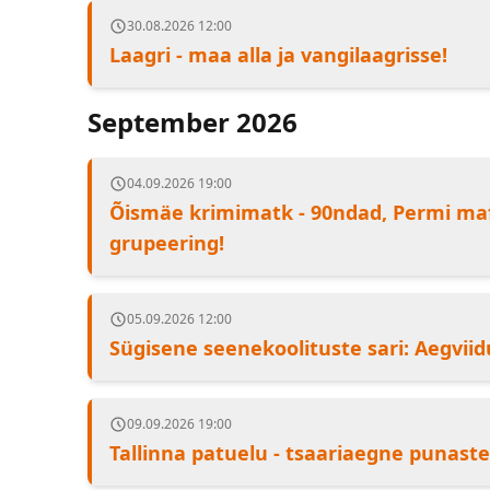
30.08.2026 12:00
Laagri - maa alla ja vangilaagrisse!
September 2026
04.09.2026 19:00
Õismäe krimimatk - 90ndad, Permi maf
grupeering!
05.09.2026 12:00
Sügisene seenekoolituste sari: Aegviid
09.09.2026 19:00
Tallinna patuelu - tsaariaegne punaste