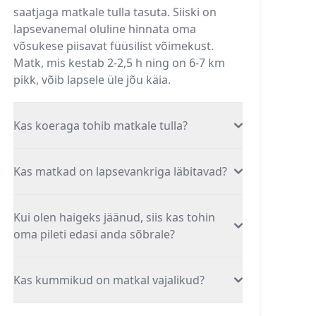
saatjaga matkale tulla tasuta. Siiski on
lapsevanemal oluline hinnata oma
võsukese piisavat füüsilist võimekust.
Matk, mis kestab 2-2,5 h ning on 6-7 km
pikk, võib lapsele üle jõu käia.
Kas koeraga tohib matkale tulla?
Kas matkad on lapsevankriga läbitavad?
Kui olen haigeks jäänud, siis kas tohin
oma pileti edasi anda sõbrale?
Kas kummikud on matkal vajalikud?