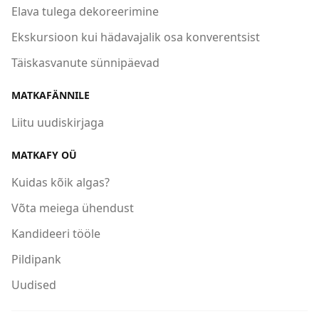
Elava tulega dekoreerimine
Ekskursioon kui hädavajalik osa konverentsist
Täiskasvanute sünnipäevad
MATKAFÄNNILE
Liitu uudiskirjaga
MATKAFY OÜ
Kuidas kõik algas?
Võta meiega ühendust
Kandideeri tööle
Pildipank
Uudised