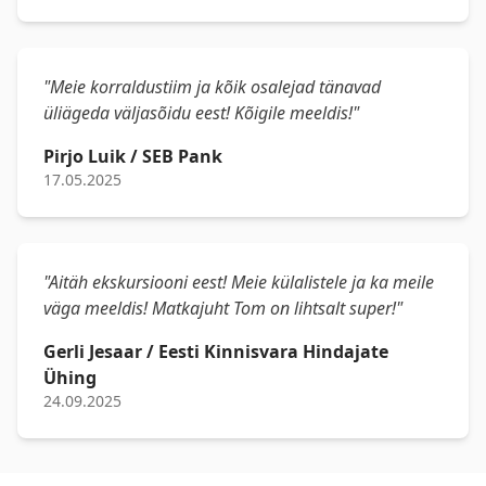
"Meie korraldustiim ja kõik osalejad tänavad
üliägeda väljasõidu eest! Kõigile meeldis!"
Pirjo Luik / SEB Pank
17.05.2025
"Aitäh ekskursiooni eest! Meie külalistele ja ka meile
väga meeldis! Matkajuht Tom on lihtsalt super!"
Gerli Jesaar / Eesti Kinnisvara Hindajate
Ühing
24.09.2025