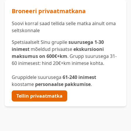
Broneeri privaatmatkana
Soovi korral saad tellida selle matka ainult oma
seltskonnale
Spetsiaalselt Sinu grupile
suurusega 1-30
inimest
mõeldud privaatse
ekskursiooni
maksumus on 600€+km
. Grupp suurusega 31-
60 inimesest: hind 20€+km inimese kohta.
Gruppidele suurusega
61-240 inimest
koostame
personaalse pakkumise
.
Tellin privaatmatka