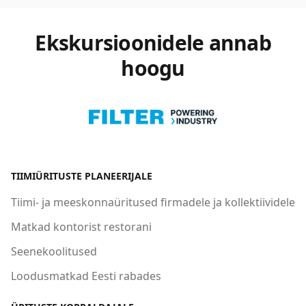
Ekskursioonidele annab
hoogu
TIIMIÜRITUSTE PLANEERIJALE
Tiimi- ja meeskonnaüritused firmadele ja kollektiividele
Matkad kontorist restorani
Seenekoolitused
Loodusmatkad Eesti rabades