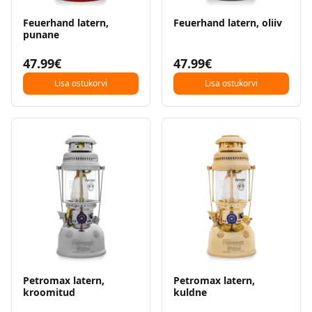
Feuerhand latern,
Feuerhand latern, oliiv
punane
47.99€
47.99€
Lisa ostukorvi
Lisa ostukorvi
Petromax latern,
Petromax latern,
kroomitud
kuldne