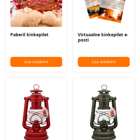
Paberil kinkepilet
Virtuaalne kinkepilet e-
posti
Lisa ostukorvi
Lisa ostukorvi