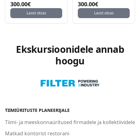
300.00€
300.00€
Laost otsas
Laost otsas
Ekskursioonidele annab
hoogu
TIIMIÜRITUSTE PLANEERIJALE
Tiimi- ja meeskonnaüritused firmadele ja kollektiividele
Matkad kontorist restorani