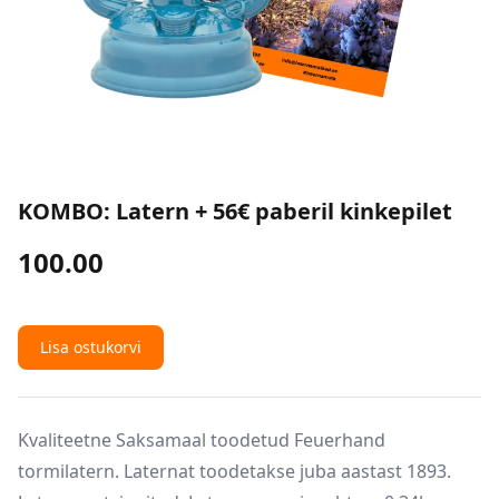
KOMBO: Latern + 56€ paberil kinkepilet
100.00
Lisa ostukorvi
Kvaliteetne Saksamaal toodetud Feuerhand
tormilatern. Laternat toodetakse juba aastast 1893.