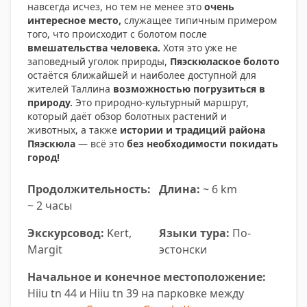
навсегда исчез, но тем не менее это
очень
интересное место,
служащее типичным примером
того, что происходит с болотом после
вмешательства человека.
Хотя это уже не
заповедный уголок природы,
Пяэскюлаское болото
остаётся ближайшей и наиболее доступной для
жителей Таллина
возможностью погрузиться в
природу.
Это природно-культурный маршрут,
который даёт обзор болотных растений и
животных, а также
истории и традиций района
Пяэскюла
— всё это
без необходимости покидать
город!
Продолжительность:
Длина:
~ 6 km
~ 2 часы
Экскурсовод:
Kert,
Языки тура:
По-
Margit
эстонски
Начальное и конечное местоположение:
Hiiu tn 44 и Hiiu tn 39 на парковке между