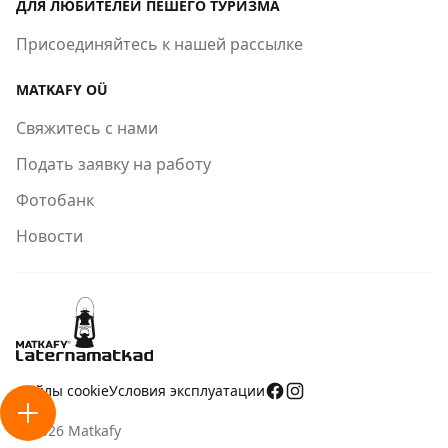
ДЛЯ ЛЮБИТЕЛЕЙ ПЕШЕГО ТУРИЗМА
Присоединяйтесь к нашей рассылке
MATKAFY OÜ
Свяжитесь с нами
Подать заявку на работу
Фотобанк
Новости
Файлы cookie
Условия эксплуатации
Открыть меню действий
© 2026 Matkafy