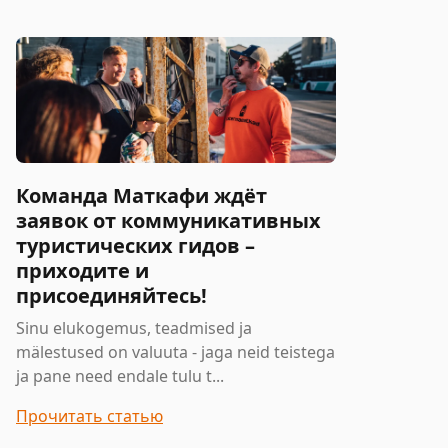
Команда Маткафи ждёт
заявок от коммуникативных
туристических гидов –
приходите и
присоединяйтесь!
Sinu elukogemus, teadmised ja
mälestused on valuuta - jaga neid teistega
ja pane need endale tulu t...
Прочитать статью