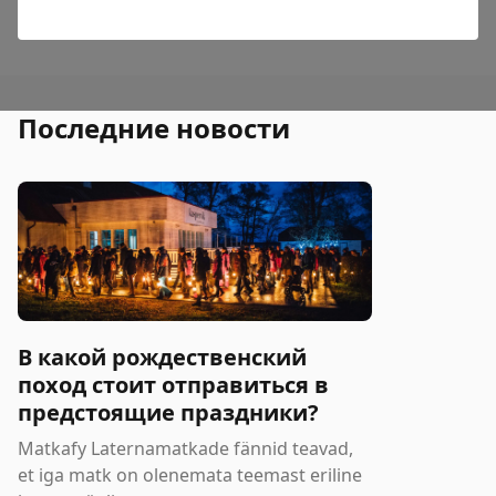
Последние новости
В какой рождественский
поход стоит отправиться в
предстоящие праздники?
Matkafy Laternamatkade fännid teavad,
et iga matk on olenemata teemast eriline