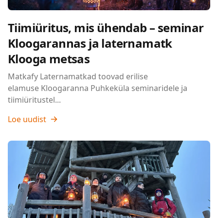
Tiimiüritus, mis ühendab – seminar
Kloogarannas ja laternamatk
Klooga metsas
Matkafy Laternamatkad toovad erilise
elamuse Kloogaranna Puhkeküla seminaridele ja
tiimiüritustel...
Loe uudist