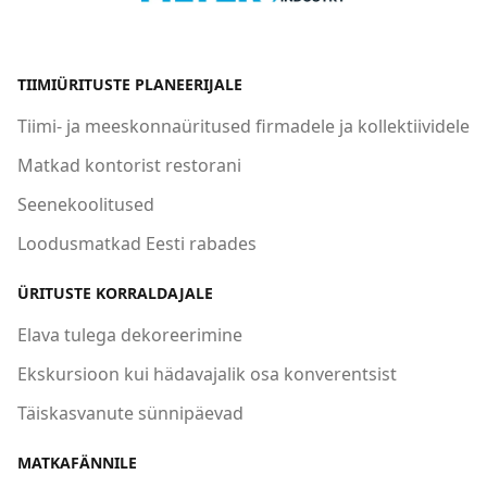
TIIMIÜRITUSTE PLANEERIJALE
Tiimi- ja meeskonnaüritused firmadele ja kollektiividele
Matkad kontorist restorani
Seenekoolitused
Loodusmatkad Eesti rabades
ÜRITUSTE KORRALDAJALE
Elava tulega dekoreerimine
Ekskursioon kui hädavajalik osa konverentsist
Täiskasvanute sünnipäevad
MATKAFÄNNILE