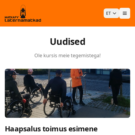
ET
Ava
Uudised
Ole kursis meie tegemistega!
Haapsalus toimus esimene