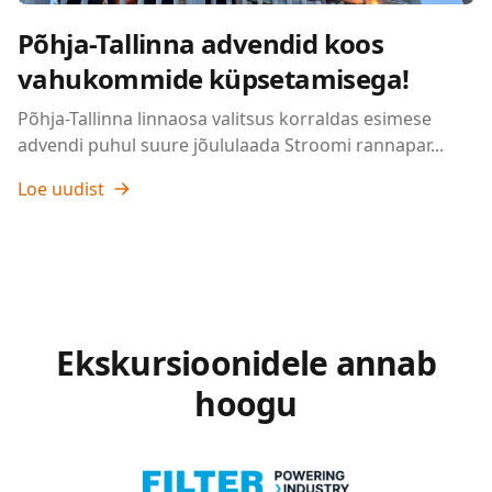
Põhja-Tallinna advendid koos
vahukommide küpsetamisega!
Põhja-Tallinna linnaosa valitsus korraldas esimese
advendi puhul suure jõululaada Stroomi rannapar...
Loe uudist
Ekskursioonidele annab
hoogu