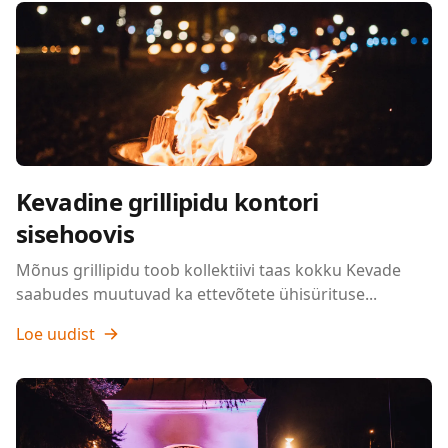
Kevadine grillipidu kontori
sisehoovis
Mõnus grillipidu toob kollektiivi taas kokku Kevade
saabudes muutuvad ka ettevõtete ühisürituse...
Loe uudist