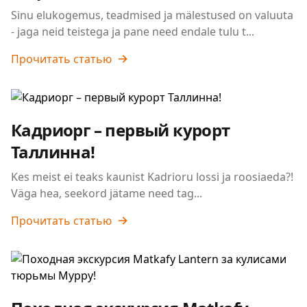
Sinu elukogemus, teadmised ja mälestused on valuuta
- jaga neid teistega ja pane need endale tulu t...
Прочитать статью
Кадриорг – первый курорт
Таллинна!
Kes meist ei teaks kaunist Kadrioru lossi ja roosiaeda?!
Väga hea, seekord jätame need tag...
Прочитать статью