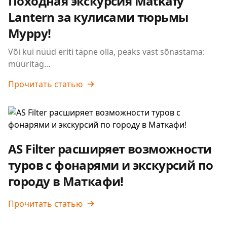
Походная экскурсия Matkafy
Lantern за кулисами тюрьмы
Мурру!
Või kui nüüd eriti täpne olla, peaks vast sõnastama:
müüritag...
Прочитать статью
AS Filter расширяет возможности
туров с фонарями и экскурсий по
городу в Маткафи!
Прочитать статью