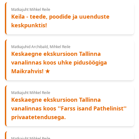
Matkajuht Mihkel Reile
Keila - teede, poodide ja uuenduste
keskpunktis!
Matkajuhid Archibald, Mihkel Reile
Keskaegne ekskursioon Tallinna
vanalinnas koos uhke pidusöögiga
Maikrahvis! ★
Matkajuht Mihkel Reile
Keskaegne ekskursioon Tallinna
vanalinnas koos ''Farss isand Pathelinist''
privaatetendusega.
Matkajuht Mihkel Reile