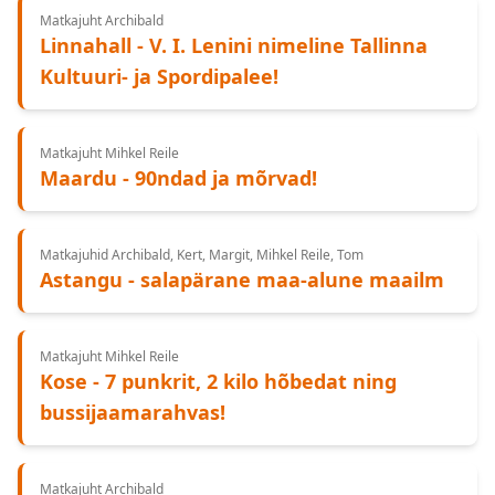
Matkajuht Archibald
Linnahall - V. I. Lenini nimeline Tallinna
Kultuuri- ja Spordipalee!
Matkajuht Mihkel Reile
Maardu - 90ndad ja mõrvad!
Matkajuhid Archibald, Kert, Margit, Mihkel Reile, Tom
Astangu - salapärane maa-alune maailm
Matkajuht Mihkel Reile
Kose - 7 punkrit, 2 kilo hõbedat ning
bussijaamarahvas!
Matkajuht Archibald