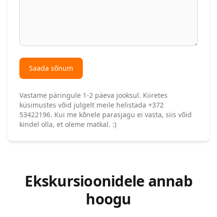
Saada sõnum
Vastame päringule 1-2 päeva jooksul. Kiiretes
küsimustes võid julgelt meile helistada +372
53422196. Kui me kõnele parasjagu ei vasta, siis võid
kindel olla, et oleme matkal. :)
Ekskursioonidele annab
hoogu