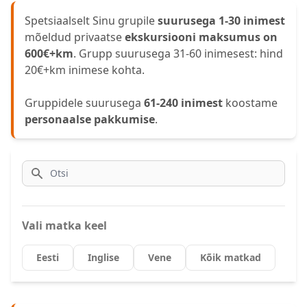
Spetsiaalselt Sinu grupile
suurusega 1-30 inimest
mõeldud privaatse
ekskursiooni maksumus on
600€+km
. Grupp suurusega 31-60 inimesest: hind
20€+km inimese kohta.
Gruppidele suurusega
61-240 inimest
koostame
personaalse pakkumise
.
Otsi
Vali matka keel
Eesti
Inglise
Vene
Kõik matkad