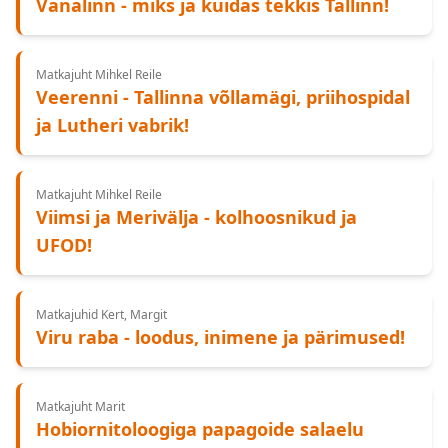
Vanalinn - miks ja kuidas tekkis Tallinn!
Matkajuht Mihkel Reile
Veerenni - Tallinna võllamägi, priihospidal
ja Lutheri vabrik!
Matkajuht Mihkel Reile
Viimsi ja Merivälja - kolhoosnikud ja
UFOD!
Matkajuhid Kert, Margit
Viru raba - loodus, inimene ja pärimused!
Matkajuht Marit
Hobiornitoloogiga papagoide salaelu