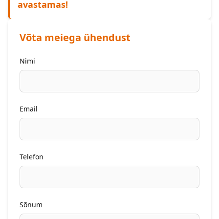
avastamas!
Võta meiega ühendust
Nimi
Email
Telefon
Sõnum