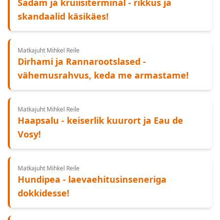
Sadam ja kruiisiterminal - rikkus ja
skandaalid käsikäes!
Matkajuht Mihkel Reile
Dirhami ja Rannarootslased -
vähemusrahvus, keda me armastame!
Matkajuht Mihkel Reile
Haapsalu - keiserlik kuurort ja Eau de
Vosy!
Matkajuht Mihkel Reile
Hundipea - laevaehitusinseneriga
dokkidesse!