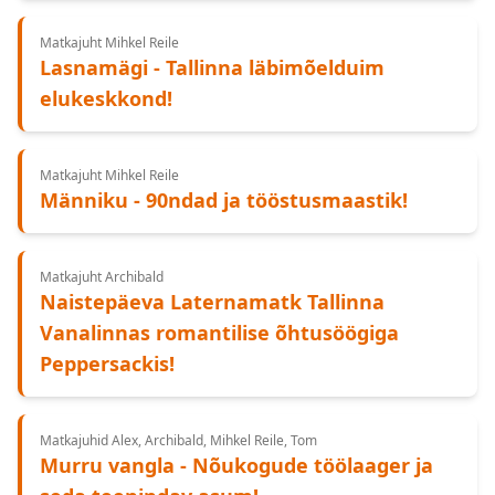
Matkajuht Mihkel Reile
Lasnamägi - Tallinna läbimõelduim
elukeskkond!
Matkajuht Mihkel Reile
Männiku - 90ndad ja tööstusmaastik!
Matkajuht Archibald
Naistepäeva Laternamatk Tallinna
Vanalinnas romantilise õhtusöögiga
Peppersackis!
Matkajuhid Alex, Archibald, Mihkel Reile, Tom
Murru vangla - Nõukogude töölaager ja