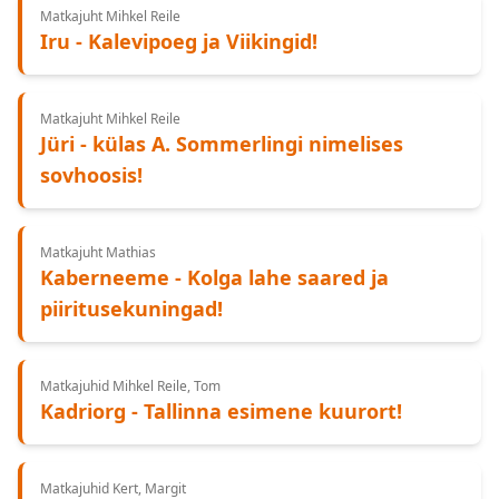
Matkajuht Mihkel Reile
Iru - Kalevipoeg ja Viikingid!
Matkajuht Mihkel Reile
Jüri - külas A. Sommerlingi nimelises
sovhoosis!
Matkajuht Mathias
Kaberneeme - Kolga lahe saared ja
piiritusekuningad!
Matkajuhid Mihkel Reile, Tom
Kadriorg - Tallinna esimene kuurort!
Matkajuhid Kert, Margit