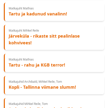
Matkajuht Mathias
Tartu ja kadunud vanalinn!
Matkajuht Mihkel Reile
Järveküla - rikaste sitt pealinlase
kohvivees!
Matkajuht Mathias
Tartu - rahu ja KGB terror!
Matkajuhid Archibald, Mihkel Reile, Tom
Kopli - Tallinna viimane slumm!
Matkajuhid Mihkel Reile, Tom