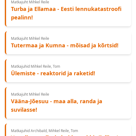
Matkajuht Mihkel Reile
Turba ja Ellamaa - Eesti lennukatastroofi
pealinn!
Matkajuht Mihkel Reile
Tutermaa ja Kumna - mõisad ja kõrtsid!
Matkajuhid Mihkel Reile, Tom
Ülemiste - reaktorid ja raketid!
Matkajuht Mihkel Reile
Vääna-Jõesuu - maa alla, randa ja
suvilasse!
Matkajuhid Archibald, Mihkel Reile, Tom