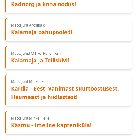
Kadriorg ja linnaloodus!
Matkajuht Archibald
Kalamaja pahupooled!
Matkajuhid Mihkel Reile, Tom
Kalamaja ja Telliskivi!
Matkajuht Mihkel Reile
Kärdla - Eesti vanimast suurtööstusest,
Hiiumaast ja hiidlastest!
Matkajuht Mihkel Reile
Käsmu - imeline kapteniküla!