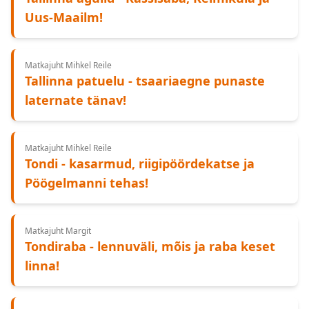
Uus-Maailm!
Matkajuht Mihkel Reile
Tallinna patuelu - tsaariaegne punaste
laternate tänav!
Matkajuht Mihkel Reile
Tondi - kasarmud, riigipöördekatse ja
Pöögelmanni tehas!
Matkajuht Margit
Tondiraba - lennuväli, mõis ja raba keset
linna!