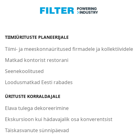
TIIMIÜRITUSTE PLANEERIJALE
Tiimi- ja meeskonnaüritused firmadele ja kollektiividele
Matkad kontorist restorani
Seenekoolitused
Loodusmatkad Eesti rabades
ÜRITUSTE KORRALDAJALE
Elava tulega dekoreerimine
Ekskursioon kui hädavajalik osa konverentsist
Täiskasvanute sünnipäevad