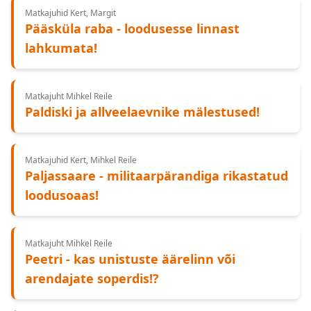
Matkajuhid Kert, Margit
Pääsküla raba - loodusesse linnast
lahkumata!
Matkajuht Mihkel Reile
Paldiski ja allveelaevnike mälestused!
Matkajuhid Kert, Mihkel Reile
Paljassaare - militaarpärandiga rikastatud
loodusoaas!
Matkajuht Mihkel Reile
Peetri - kas unistuste äärelinn või
arendajate soperdis!?