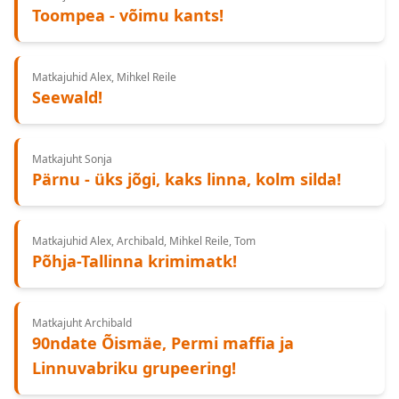
Toompea - võimu kants!
Matkajuhid Alex, Mihkel Reile
Seewald!
Matkajuht Sonja
Pärnu - üks jõgi, kaks linna, kolm silda!
Matkajuhid Alex, Archibald, Mihkel Reile, Tom
Põhja-Tallinna krimimatk!
Matkajuht Archibald
90ndate Õismäe, Permi maffia ja
Linnuvabriku grupeering!