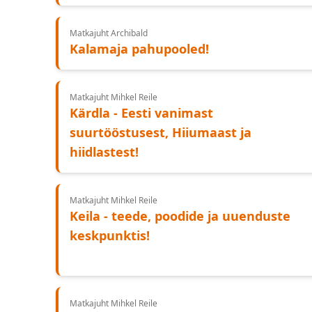
Matkajuht Archibald
Kalamaja pahupooled!
Matkajuht Mihkel Reile
Kärdla - Eesti vanimast
suurtööstusest, Hiiumaast ja
hiidlastest!
Matkajuht Mihkel Reile
Keila - teede, poodide ja uuenduste
keskpunktis!
Matkajuht Mihkel Reile