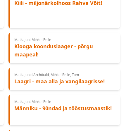
Kiili - miljonärkolhoos Rahva Võit!
Matkajuht Mihkel Reile
Klooga koonduslaager - põrgu
maapeal!
Matkajuhid Archibald, Mihkel Reile, Tom
Laagri - maa alla ja vangilaagrisse!
Matkajuht Mihkel Reile
Männiku - 90ndad ja tööstusmaastik!