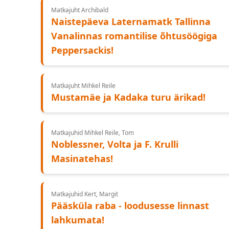
Matkajuht Archibald
Naistepäeva Laternamatk Tallinna
Vanalinnas romantilise õhtusöögiga
Peppersackis!
Matkajuht Mihkel Reile
Mustamäe ja Kadaka turu ärikad!
Matkajuhid Mihkel Reile, Tom
Noblessner, Volta ja F. Krulli
Masinatehas!
Matkajuhid Kert, Margit
Pääsküla raba - loodusesse linnast
lahkumata!