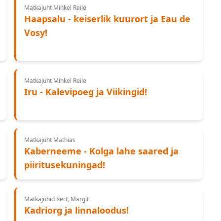
Matkajuht Mihkel Reile
Haapsalu - keiserlik kuurort ja Eau de
Vosy!
Matkajuht Mihkel Reile
Iru - Kalevipoeg ja Viikingid!
Matkajuht Mathias
Kaberneeme - Kolga lahe saared ja
piiritusekuningad!
Matkajuhid Kert, Margit
Kadriorg ja linnaloodus!