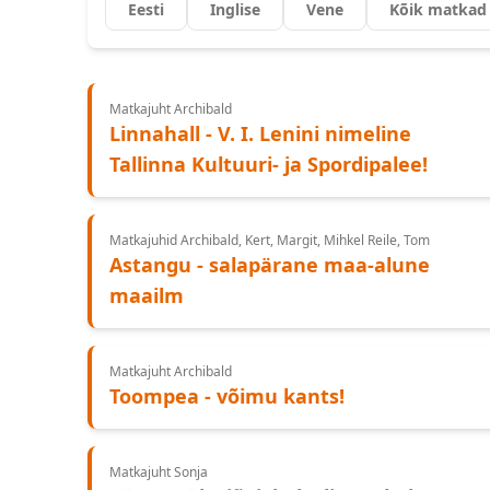
Eesti
Inglise
Vene
Kõik matkad
Matkajuht Archibald
Linnahall - V. I. Lenini nimeline
Tallinna Kultuuri- ja Spordipalee!
Matkajuhid Archibald, Kert, Margit, Mihkel Reile, Tom
Astangu - salapärane maa-alune
maailm
Matkajuht Archibald
Toompea - võimu kants!
Matkajuht Sonja