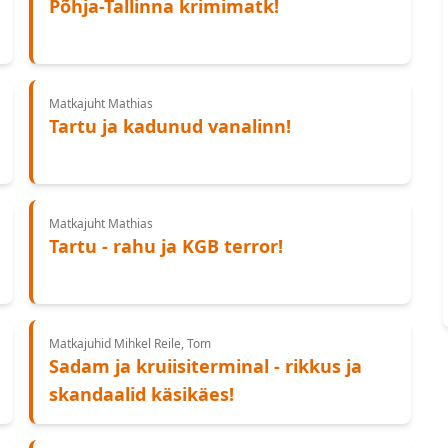
Põhja-Tallinna krimimatk!
Matkajuht Mathias
Tartu ja kadunud vanalinn!
Matkajuht Mathias
Tartu - rahu ja KGB terror!
Matkajuhid Mihkel Reile, Tom
Sadam ja kruiisiterminal - rikkus ja
skandaalid käsikäes!