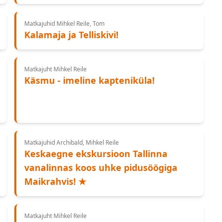
Matkajuhid Mihkel Reile, Tom
Kalamaja ja Telliskivi!
Matkajuht Mihkel Reile
Käsmu - imeline kapteniküla!
Matkajuhid Archibald, Mihkel Reile
Keskaegne ekskursioon Tallinna
vanalinnas koos uhke pidusöögiga
Maikrahvis! ★
Matkajuht Mihkel Reile